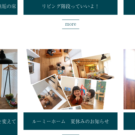
無垢の床
リビング階段っていいよ！
more
を変えて
ルーミーホーム 夏休みのお知らせ