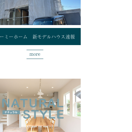
ーミーホーム 新モデルハウス速報
more