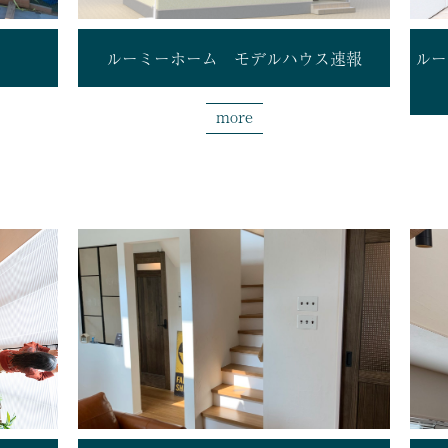
ルーミーホーム モデルハウス速報
ルー
more