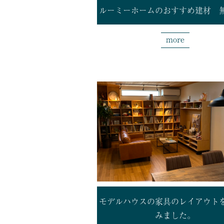
ルーミーホームのおすすめ建材 
more
モデルハウスの家具のレイアウト
みました。