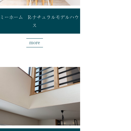
ミーホーム R-ナチュラルモデルハウ
ス
more