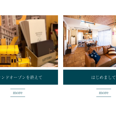
ランドオープンを終えて
はじめまして
more
more