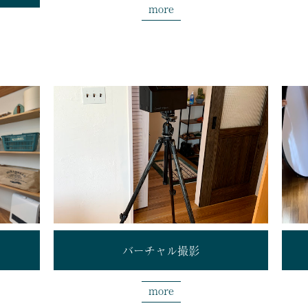
more
バーチャル撮影
more