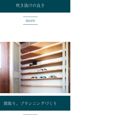
吹き抜けの良さ
more
間取り、プランニングづくり