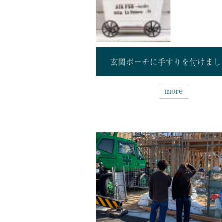
玄関ポーチに手すりを付けまし
more