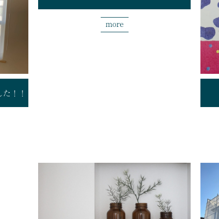
more
した！！