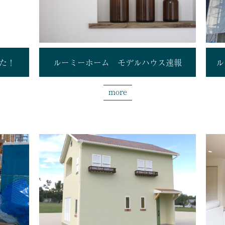
た！
ルーミーホーム モデルハウス速報
ル
more