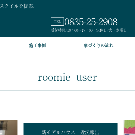
スタイルを提案。
0835
-25-
2908
TEL
受付時間/10：00～17：00 定休日/火・水曜日
施工事例
家づくりの流れ
roomie_user
新モデルハウス 近況報告