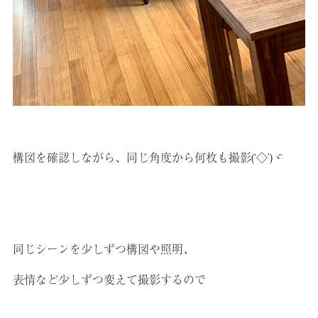
構図を確認しながら、同じ角度から何枚も撮影(‘◇’)ゞ
同じシーンを少しずつ構図や照明、
表情など少しずつ変えて撮影するので