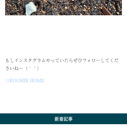
もしインスタグラムやっていたらぜひフォローしてくだ
さいね～（＾＾）
⇒ROOMIE HOME
新着記事