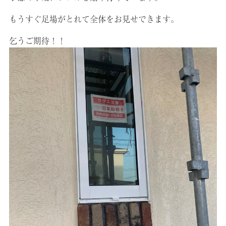
もうすぐ足場がとれて全体をお見せできます。
乞うご期待！！