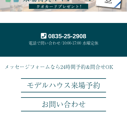
0835-25-2908
電話で問い合わせ/10:00-17:00 水曜定休
メッセージフォームなら24時間予約&問合せOK
モデルハウス来場予約
お問い合わせ