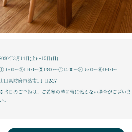
2020年3月14日(土)～15日(日)
①10:00～②11:00～③13:00～④14:00～⑤15:00～⑥16:00～
山口県防府市桑南1丁目2-27
※当日のご予約は、ご希望の時間帯に添えない場合がございま
い。