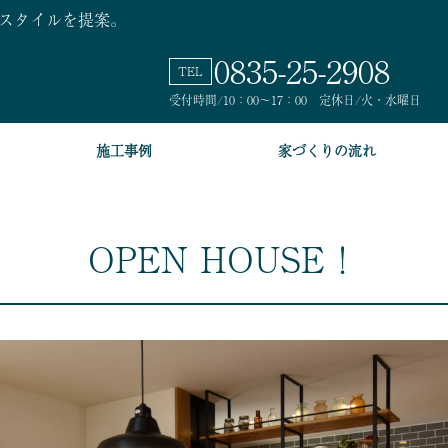
スタイルを提案。
0835
-25-
2908
TEL
受付時間/10：00～17：00 定休日/火・水曜日
施工事例
家づくりの流れ
OPEN HOUSE！