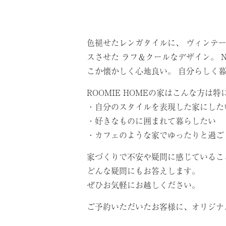
色褪せたレンガタイルに、 ヴィンテ
スさせた ラフ＆クールなデザイン。
こか懐かしく心地良い。 自分らしく
ROOMIE HOMEの家はこんな方は
・自分のスタイルを表現した家にした
・好きなものに囲まれて暮らしたい
・カフェのような家でゆったりと過ご
家づくりで不安や疑問に感じているこ
どんな疑問にもお答えします。
ぜひお気軽にお越しください。
ご予約いただいたお客様に、オリジナ