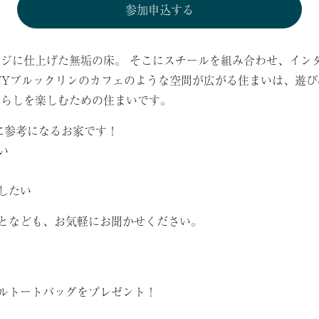
参加申込する
ージに仕上げた無垢の床。 そこにスチールを組み合わせ、イン
 NYブルックリンのカフェのような空間が広がる住まいは、遊
暮らしを楽しむための住まいです。
特に参考になるお家です！
い
したい
となども、お気軽にお聞かせください。
ルトートバッグをプレゼント！