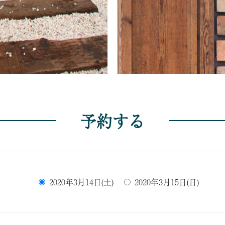
予約する
2020年3月14日(土)
2020年3月15日(日)