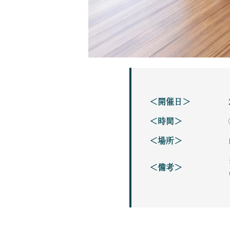
＜開催日＞
＜時間＞
＜場所＞
＜備考＞