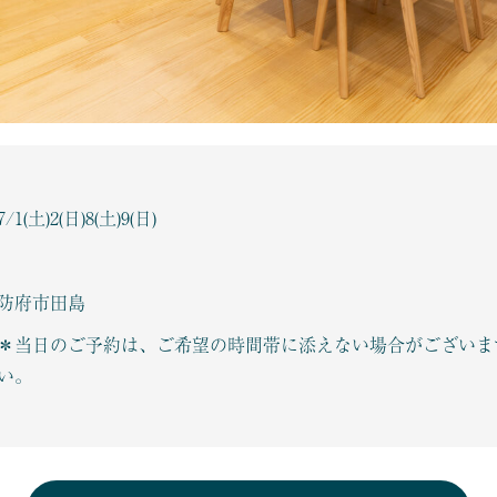
7/1(土)2(日)8(土)9(日)
防府市田島
＊当日のご予約は、ご希望の時間帯に添えない場合がございま
い。