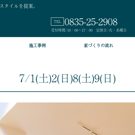
スタイルを提案。
0835
-25-
2908
TEL
受付時間/10：00～17：00 定休日/火・水曜日
施工事例
家づくりの流れ
7/1(土)2(日)8(土)9(日)