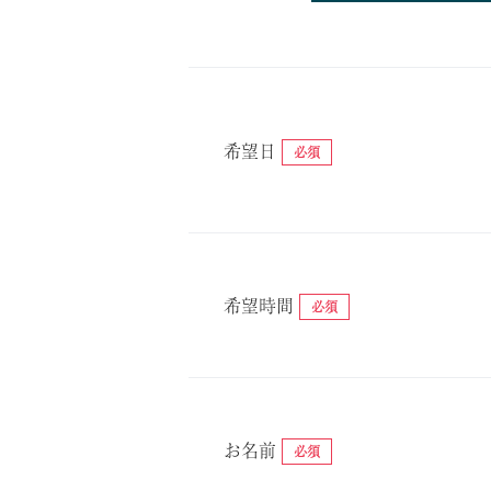
希望日
必須
希望時間
必須
お名前
必須