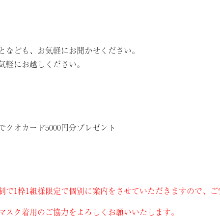
となども、お気軽にお聞かせください。
気軽にお越しください。
クオカード5000円分プレゼント
制で1枠1組様限定で個別に案内をさせていただきますので、ご
マスク着用のご協力をよろしくお願いいたします。