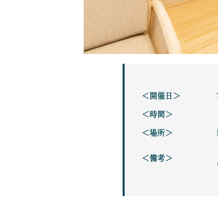
＜開催日＞
＜時間＞
＜場所＞
＜備考＞