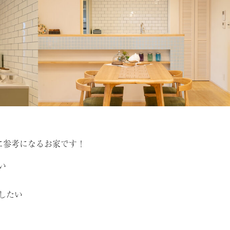
特に参考になるお家です！
い
したい