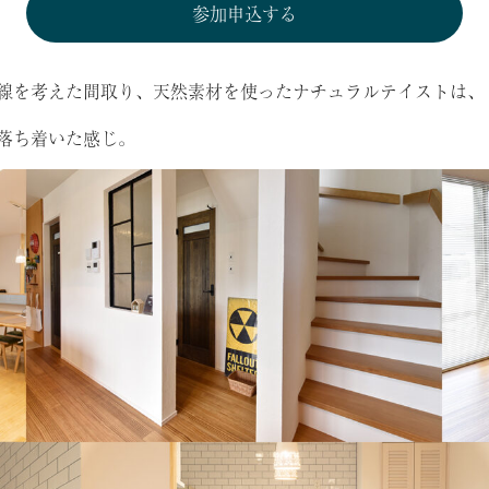
参加申込する
線を考えた間取り、天然素材を使ったナチュラルテイストは、
落ち着いた感じ。