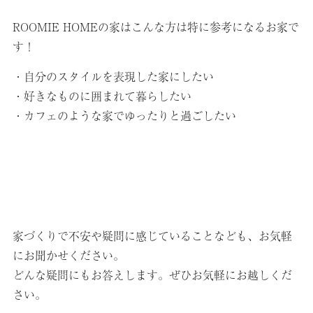
ROOMIE HOMEの家はこんな方は特に参考になるお家で
す！
・自分のスタイルを表現した家にしたい
・好きなものに囲まれて暮らしたい
・カフェのような家でゆったりと過ごしたい
家づくりで不安や疑問に感じていることなども、お気軽
にお聞かせください。
どんな疑問にもお答えします。ぜひお気軽にお越しくだ
さい。