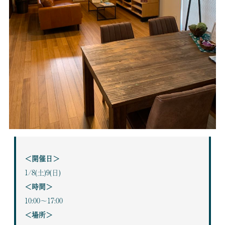
＜開催日＞
1/8(土)9(日)
＜時間＞
10:00～17:00
＜場所＞