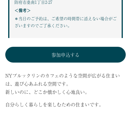
防府市桑南1丁目2-27
＜備考＞
＊当日のご予約は、ご希望の時間帯に添えない場合がご
ざいますのでご了承ください。
参加申込する
NYブルックリンのカフェのような空間が広がる住まい
は、遊び心あふれる空間です。
新しいのに、どこか懐かしく心地良い。
自分らしく暮らしを楽しむための住まいです。